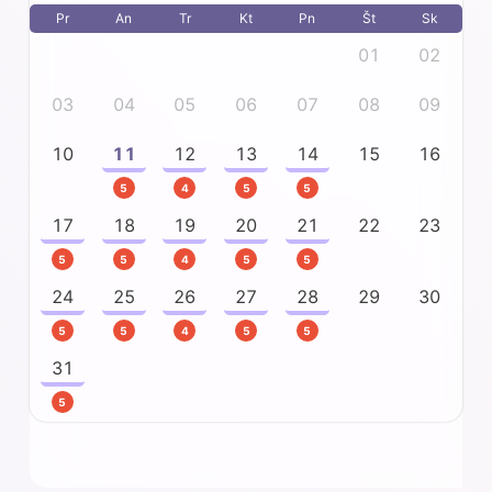
Pr
An
Tr
Kt
Pn
Št
Sk
01
02
03
04
05
06
07
08
09
10
11
12
13
14
15
16
5
4
5
5
17
18
19
20
21
22
23
5
5
4
5
5
24
25
26
27
28
29
30
5
5
4
5
5
31
5