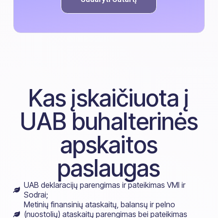
Kas įskaičiuota į
UAB buhalterinės
apskaitos
paslaugas
UAB deklaracijų parengimas ir pateikimas VMI ir
Sodrai;
Metinių finansinių ataskaitų, balansų ir pelno
(nuostolių) ataskaitų parengimas bei pateikimas