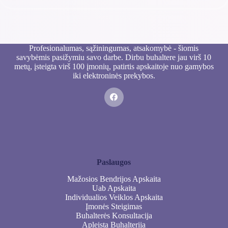
Profesionalumas, sąžiningumas, atsakomybė - šiomis
savybėmis pasižymiu savo darbe. Dirbu buhaltere jau virš 10
metų, įsteigta virš 100 įmonių, patirtis apskaitoje nuo gamybos
iki elektroninės prekybos.
Paslaugos
Mažosios Bendrijos Apskaita
Uab Apskaita
Individualios Veiklos Apskaita
Įmonės Steigimas
Buhalterės Konsultacija
Apleista Buhalterija