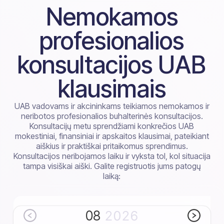
Nemokamos
profesionalios
konsultacijos UAB
klausimais
UAB vadovams ir akcininkams teikiamos nemokamos ir
neribotos profesionalios buhalterinės konsultacijos.
Konsultacijų metu sprendžiami konkrečios UAB
mokestiniai, finansiniai ir apskaitos klausimai, pateikiant
aiškius ir praktiškai pritaikomus sprendimus.
Konsultacijos neribojamos laiku ir vyksta tol, kol situacija
tampa visiškai aiški. Galite registruotis jums patogų
laiką:
08
2026