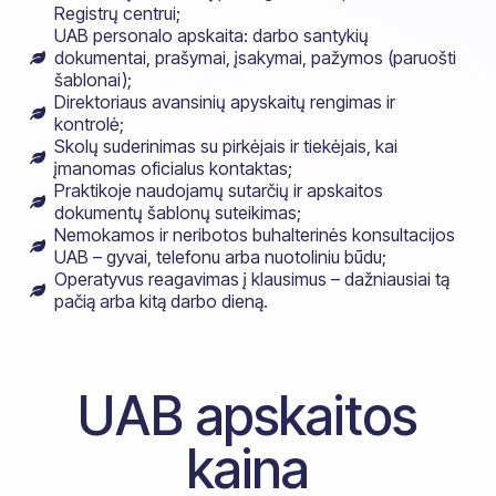
Registrų centrui;
UAB personalo apskaita: darbo santykių
dokumentai, prašymai, įsakymai, pažymos (paruošti
šablonai);
Direktoriaus avansinių apyskaitų rengimas ir
kontrolė;
Skolų suderinimas su pirkėjais ir tiekėjais, kai
įmanomas oficialus kontaktas;
Praktikoje naudojamų sutarčių ir apskaitos
dokumentų šablonų suteikimas;
Nemokamos ir neribotos buhalterinės konsultacijos
UAB – gyvai, telefonu arba nuotoliniu būdu;
Operatyvus reagavimas į klausimus – dažniausiai tą
pačią arba kitą darbo dieną.
UAB apskaitos
kaina