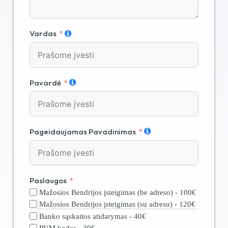
Vardas
Pavardė
Pageidaujamas Pavadinimas
Paslaugos
Mažosios Bendrijos įsteigimas (be adreso) - 100€
Mažosios Bendrijos įsteigimas (su adresu) - 120€
Banko sąskaitos atidarymas - 40€