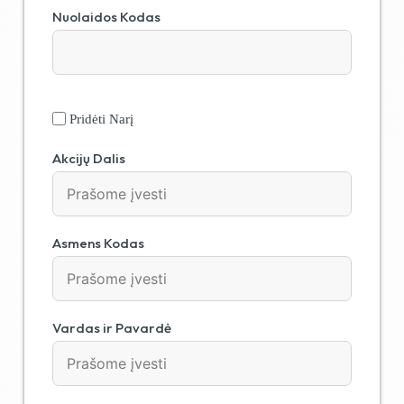
Nuolaidos Kodas
Pridėti Narį
Akcijų Dalis
Asmens Kodas
Vardas ir Pavardė