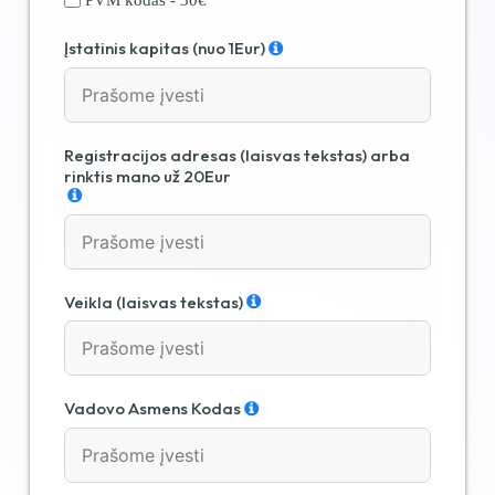
PVM kodas - 30€
Įstatinis kapitas (nuo 1Eur)
Registracijos adresas (laisvas tekstas) arba
rinktis mano už 20Eur
Veikla (laisvas tekstas)
Vadovo Asmens Kodas