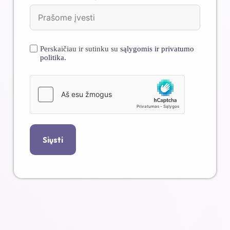
Perskaičiau ir sutinku su
sąlygomis ir privatumo
politika.
Siųsti