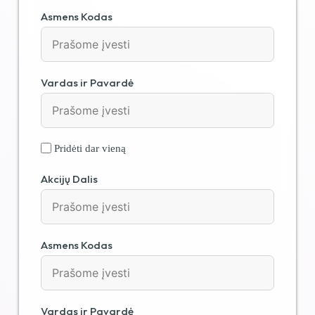
Asmens Kodas
Vardas ir Pavardė
Pridėti dar vieną
Akcijų Dalis
Asmens Kodas
Vardas ir Pavardė