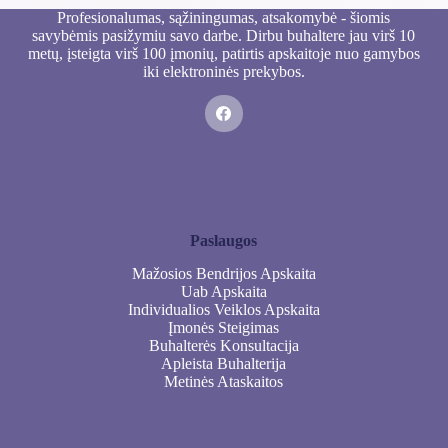
Profesionalumas, sąžiningumas, atsakomybė - šiomis
savybėmis pasižymiu savo darbe. Dirbu buhaltere jau virš 10
metų, įsteigta virš 100 įmonių, patirtis apskaitoje nuo gamybos
iki elektroninės prekybos.
Paslaugos
Mažosios Bendrijos Apskaita
Uab Apskaita
Individualios Veiklos Apskaita
Įmonės Steigimas
Buhalterės Konsultacija
Apleista Buhalterija
Metinės Ataskaitos