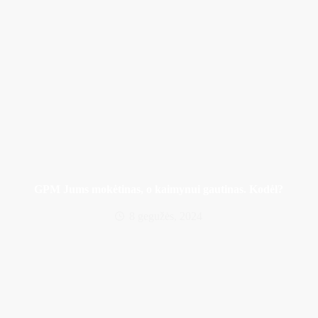
GPM Jums mokėtinas, o kaimynui gautinas. Kodėl?
8 gegužės, 2024